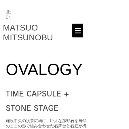
JP
EN
MATSUO
MITSUNOBU
OVALOGY
TIME CAPSULE +
STONE STAGE
施設中央の祝祭広場に、巨大な菰野石を自然
のままの形で組み合わせた石舞台と石庭が構