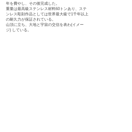
年を費やし、その後完成した。
重量は最高級ステンレス材料60トンあり、ステ
ンレス彫刻作品としては世界最大級で1千年以上
の耐久力が保証されている。
山頂に立ち、大地と宇宙の交信を表わ(イメー
ジ) している。
COSMIC OVAL TOWER 1986