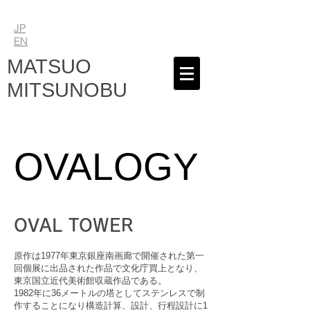
JP
EN
MATSUO
MITSUNOBU
OVALOGY
OVAL TOWER
原作は1977年東京銀座南画廊で開催された第一
回個展に出品された作品で文化庁買上となり、
東京国立近代美術館収蔵作品である。
1982年に36メートルの塔としてステンレスで制
作することになり構造計算、設計、行程設計に1